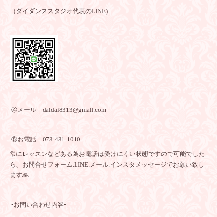
（ダイダンススタジオ代表のLINE)
④メール daidai8313@gmail.com
⑤お電話 073-431-1010
常にレッスンなどある為お電話は受けにくい状態ですので可能でした
ら、お問合せフォーム.LINE.メール.インスタメッセージでお願い致し
ます🙏
▪️お問い合わせ内容▪️