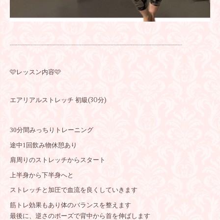
┈┈┈┈┈┈┈┈┈┈┈┈┈┈┈┈┈┈┈┈┈┈┈┈┈┈┈
🩷レッスン内容🩷
エアリアルストレッチ 初級(30分)
30分間みっちりトレーニング
途中1回飲み物休憩あり
肩周りのストレッチからスタート
上半身から下半身へと
ストレッチと加圧で血流を良くしていきます
筋トレ効果もあり体のバランスを整えます
最後に、逆さのポーズで背中から首を伸ばします