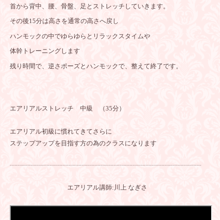
首から背中、腰、骨盤、足とストレッチしていきます。
その後15分は高さを通常の高さへ戻し
ハンモックの中でゆらゆらとリラックスタイムや
体幹トレーニングします
残り時間で、逆さポーズとハンモックで、
整えて終了です。
エアリアルストレッチ 中級 （35分）
エアリアル初級に慣れてきてさらに
ステップアップを目指す方の為のクラスになります
┈┈┈┈┈┈┈┈┈┈┈┈┈┈┈┈┈┈┈┈┈┈┈┈┈┈┈┈┈┈
エアリアル講師:川上 なぎさ