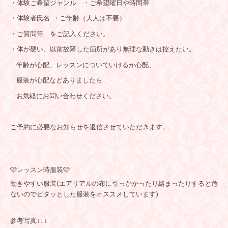
・体験ご希望ジャンル ・ご希望曜日や時間帯
・体験者氏名 ・ご年齢（大人は不要）
・ご質問等 をご記入ください。
・体が硬い、以前故障した箇所があり無理な動きは控えたい。
年齢が心配、レッスンについていけるか心配、
服装が心配などありましたら
お気軽にお問い合わせください。
ご予約に必要なお知らせを返信させていただきます。
┈┈┈┈┈┈┈┈┈┈┈┈┈┈┈┈┈┈┈┈┈┈
🩷レッスン時服装🩷
動きやすい服装(エアリアルの布に引っかかったり絡まったりすると危
ないのでピタッとした服装をオススメしています)
参考写真↓↓↓