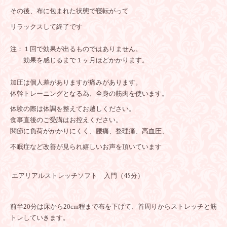
その後、布に包まれた状態で寝転がって
リラックスして終了です
注：１回で効果が出るものではありません。
効果を感じるまで１ヶ月ほどかかります。
加圧は個人差がありますが痛みがあります。
体幹トレーニングとなる為、全身の筋肉を使います。
体験の際は体調を整えてお越しください。
食事直後のご受講はお控えください。
関節に負荷がかかりにくく、腰痛、整理痛、高血圧、
不眠症など改善が見られ嬉しいお声を頂いています
エアリアルストレッチソフト 入門（45分）
前半20分は床から20cm程まで布を下げて、首周りからストレッチと筋
トレしていきます。