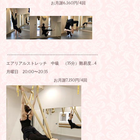
お月謝6,160円/4回
----------------------------------------------------------
エアリアルストレッチ 中級 （35分）難易度…4
月曜日 20:00〜20:35
お月謝7,150円/4回