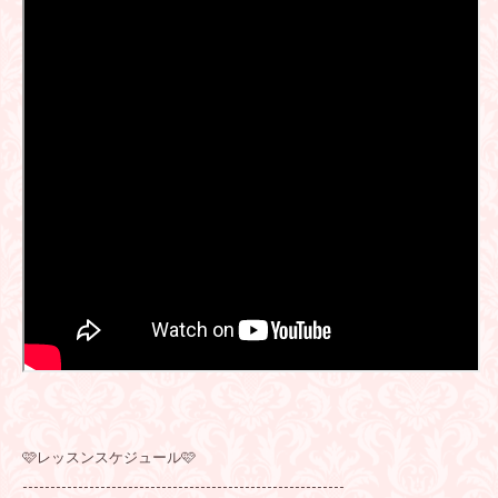
🩷レッスンスケジュール🩷
----------------------------------------------------------