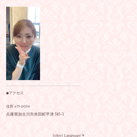
┈┈┈┈┈┈┈┈┈┈┈┈┈┈┈┈┈┈┈┈
◾︎アクセス
住所
675-0054
兵庫県加古川市米田町平津 585-3
Select Language
▼