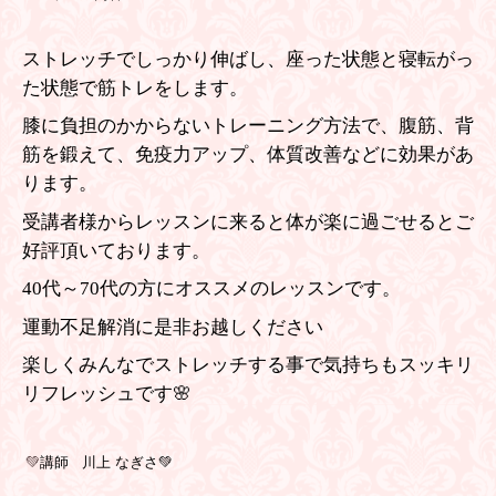
ストレッチでしっかり伸ばし、座った状態と寝転がっ
た状態で筋トレをします。
膝に負担のかからないトレーニング方法で、腹筋、背
筋を鍛えて、免疫力アップ、体質改善などに効果があ
ります。
受講者様からレッスンに来ると体が楽に過ごせるとご
好評頂いております。
40代～70代の方にオススメのレッスンです。
運動不足解消に是非お越しください
楽しくみんなでストレッチする事で気持ちもスッキリ
リフレッシュです🌸
💚
講師 川上 なぎさ💚