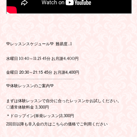
💚レッスンスケジュール💚 難易度…1
水曜日 10:40～11:25 45分 お月謝4,400円
金曜日 20:30～21:15 45分 お月謝4,400円
┈┈┈┈┈┈┈┈┈┈┈┈┈┈┈┈┈
💚体験レッスンのご案内💚
まずは体験レッスンで自分に合ったレッスンかお試しください。
〇通常体験料金 3,300円
＊ドロップイン(単発レッスン)3,300円
2回目以降も非入会の方はこちらの価格でご利用ください