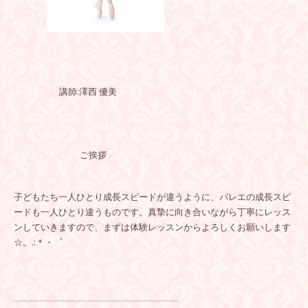
講師:澤西 優美
ご挨拶
子どもたち一人ひとり成長スピードが違うように、バレエの成長スピ
ードも一人ひとり違うものです。真摯に向き合いながら丁寧にレッス
ンしていきますので、まずは体験レッスンからよろしくお願いします
☆。.:＊・゜
┈┈┈┈┈┈┈┈┈┈┈┈┈┈┈┈┈┈┈┈