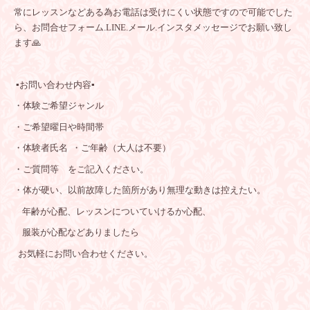
常にレッスンなどある為お電話は受けにくい状態ですので可能でした
ら、お問合せフォーム.LINE.メール.インスタメッセージでお願い致し
ます🙏
▪️お問い合わせ内容▪️
・体験ご希望ジャンル
・ご希望曜日や時間帯
・体験者氏名 ・ご年齢（大人は不要）
・ご質問等 をご記入ください。
・体が硬い、以前故障した箇所があり無理な動きは控えたい。
年齢が心配、レッスンについていけるか心配、
服装が心配などありましたら
お気軽にお問い合わせください。