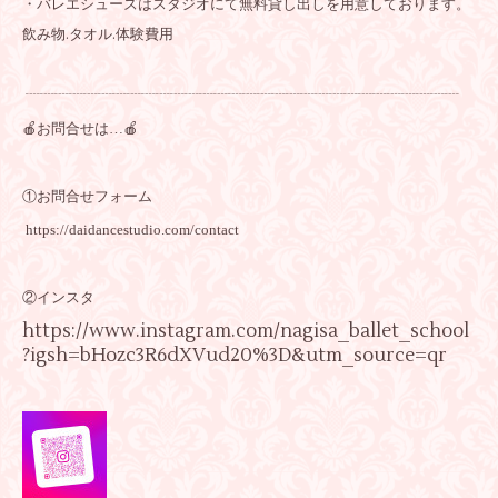
・バレエシューズはスタジオにて無料貸し出しを用意しております。
飲み物.タオル.体験費用
┈┈┈┈┈┈┈┈┈┈┈┈┈┈┈┈┈┈┈┈┈┈┈┈┈┈┈┈┈┈
🍎お問合せは…🍎
①お問合せフォーム
https://daidancestudio.com/contact
②インスタ
https://www.instagram.com/nagisa_ballet_school
?igsh=bHozc3R6dXVud20%3D&utm_source=qr