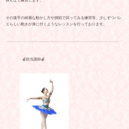
みんなで練習します。
その後手の綺麗な動かし方や挑戦で回ってみる練習等、少しずつバレ
エらしい動きが身に付くようなレッスンを行っております。
┈┈┈┈┈┈┈┈┈┈┈┈┈┈┈┈┈┈┈┈┈┈┈┈┈┈┈┈┈┈
🍎担当講師🍎